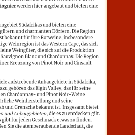
iognier
werden hier angebaut und bieten eine
ugebiet Südafrikas
und bieten eine
gütern und charmanten Dörfern. Die Region
st bekannt für ihre Rotweine, insbesondere
ige Weinregion ist das Western Cape, das sich
kleine Weingüter, die sich auf die Produktion
e Sauvignon Blanc und Chardonnay. Die Region
 einer Kreuzung von Pinot Noir und Cinsault-
ele aufstrebende Anbaugebiete in Südafrika,
zu gehören das Elgin Valley, das für seine
den Chardonnay- und Pinot Noir-Weine
türliche Weinherstellung und seine
h und Grenache bekannt ist. Insgesamt bietet
gen und Anbaugebieten
, die es zu entdecken gilt.
 gibt für jeden Geschmack etwas zu finden.
ßen Sie die atemberaubende Landschaft, die