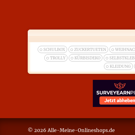
SCHULBOX
ZUCKERTUETEN
WEIHNAC
TROLLY
KÜRBISDEKO
SELBSTKLE
KLEIDUNG
© 2026 Alle-Meine-Onlineshops.de