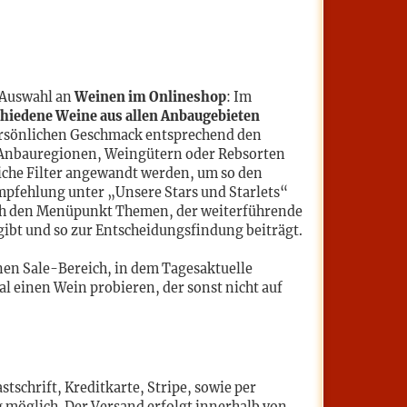
e Auswahl an
Weinen im Onlineshop
: Im
hiedene Weine aus allen Anbaugebieten
persönlichen Geschmack entsprechend den
 Anbauregionen, Weingütern oder Rebsorten
iche Filter angewandt werden, um so den
Empfehlung unter „Unsere Stars und Starlets“
ich den Menüpunkt Themen, der weiterführende
bt und so zur Entscheidungsfindung beiträgt.
nen Sale-Bereich, in dem Tagesaktuelle
 einen Wein probieren, der sonst nicht auf
tschrift, Kreditkarte, Stripe, sowie per