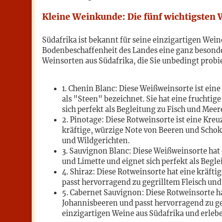
Kleine Weinkunde: Die fünf wichtigsten 
Südafrika ist bekannt für seine einzigartigen Wei
Bodenbeschaffenheit des Landes eine ganz besonder
Weinsorten aus Südafrika, die Sie unbedingt probie
1. Chenin Blanc: Diese Weißweinsorte ist ein
als "Steen" bezeichnet. Sie hat eine fruchtig
sich perfekt als Begleitung zu Fisch und Meer
2. Pinotage: Diese Rotweinsorte ist eine Kreu
kräftige, würzige Note von Beeren und Schoko
und Wildgerichten.
3. Sauvignon Blanc: Diese Weißweinsorte hat e
und Limette und eignet sich perfekt als Begle
4. Shiraz: Diese Rotweinsorte hat eine kräft
passt hervorragend zu gegrilltem Fleisch un
5. Cabernet Sauvignon: Diese Rotweinsorte ha
Johannisbeeren und passt hervorragend zu geg
einzigartigen Weine aus Südafrika und erlebe