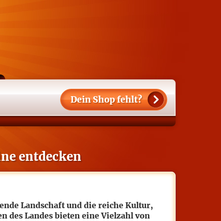
Dein
Shop fehlt?
ine entdecken
ende Landschaft und die reiche Kultur,
n des Landes bieten eine Vielzahl von