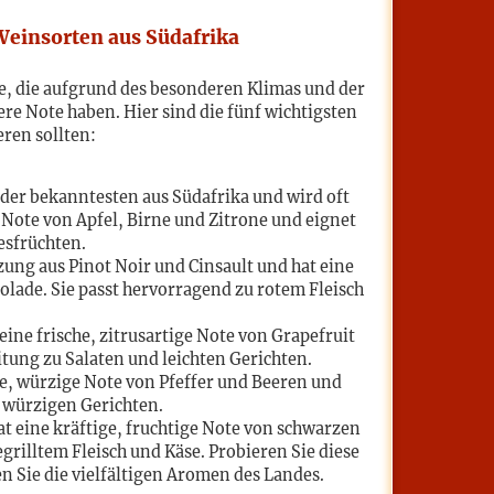
Weinsorten aus Südafrika
ne, die aufgrund des besonderen Klimas und der
e Note haben. Hier sind die fünf wichtigsten
ren sollten:
e der bekanntesten aus Südafrika und wird oft
e Note von Apfel, Birne und Zitrone und eignet
esfrüchten.
zung aus Pinot Noir und Cinsault und hat eine
lade. Sie passt hervorragend zu rotem Fleisch
ine frische, zitrusartige Note von Grapefruit
itung zu Salaten und leichten Gerichten.
ige, würzige Note von Pfeffer und Beeren und
d würzigen Gerichten.
t eine kräftige, fruchtige Note von schwarzen
rilltem Fleisch und Käse. Probieren Sie diese
n Sie die vielfältigen Aromen des Landes.