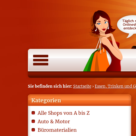
Sie befinden sich hier:
Startseite
›
Essen, Trinken und 
Kategorien
Alle Shops von A bis Z
Auto & Motor
Büromaterialien