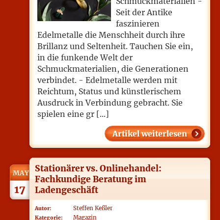
Schmuckmaterialien -
Seit der Antike
faszinieren
Edelmetalle die Menschheit durch ihre
Brillanz und Seltenheit. Tauchen Sie ein,
in die funkende Welt der
Schmuckmaterialien, die Generationen
verbindet. - Edelmetalle werden mit
Reichtum, Status und künstlerischem
Ausdruck in Verbindung gebracht. Sie
spielen eine gr [...]
Artikel weiterlesen
Stationärer vs. Onlinehandel:
MAY
Fachkundige Beratung im
17
Ladengeschäft
Steffen Keßler
Autor:
Magazin
Kategorie: