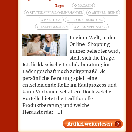
Tags:
MAGAZIN
STATIONÄRER VS. ONLINEHANDEL
ARTIKEL-REIHE
BERATUNG
PRODUKTBERATUNG
LADENGESCHÄFT
ZUKUNFT HANDEL
In einer Welt, in der
Online-Shopping
immer beliebter wird,
stellt sich die Frage:
Ist die klassische Produktberatung im
Ladengeschäft noch zeitgemäß? Die
persönliche Beratung spielt eine
entscheidende Rolle im Kaufprozess und
kann Vertrauen schaffen. Doch welche
Vorteile bietet die traditionelle
Produktberatung und welche
Herausforder [...]
Artikel weiterlesen