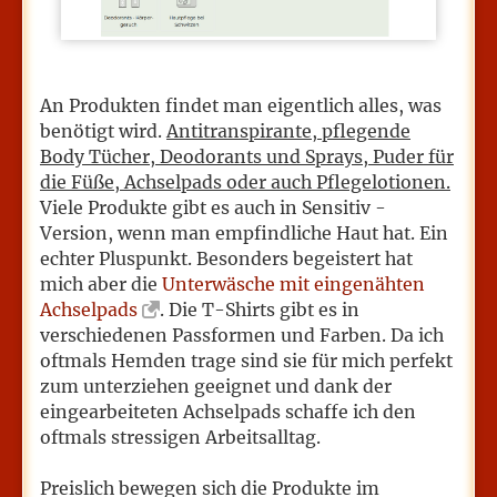
An Produkten findet man eigentlich alles, was
benötigt wird.
Antitranspirante, pflegende
Body Tücher, Deodorants und Sprays, Puder für
die Füße, Achselpads oder auch Pflegelotionen.
Viele Produkte gibt es auch in Sensitiv -
Version, wenn man empfindliche Haut hat. Ein
echter Pluspunkt. Besonders begeistert hat
mich aber die
Unterwäsche mit eingenähten
Achselpads
. Die T-Shirts gibt es in
verschiedenen Passformen und Farben. Da ich
oftmals Hemden trage sind sie für mich perfekt
zum unterziehen geeignet und dank der
eingearbeiteten Achselpads schaffe ich den
oftmals stressigen Arbeitsalltag.
Preislich bewegen sich die Produkte im