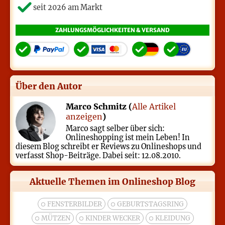
seit 2026 am Markt
ZAHLUNGSMÖGLICHKEITEN & VERSAND
Über den Autor
Marco Schmitz (
Alle Artikel
anzeigen
)
Marco sagt selber über sich:
Onlineshopping ist mein Leben! In
diesem Blog schreibt er Reviews zu Onlineshops und
verfasst Shop-Beiträge. Dabei seit: 12.08.2010.
Aktuelle Themen im Onlineshop Blog
FENSTERBILDER
GEBURTSTAGSRING
MÜTZEN
KINDER WECKER
KLEIDUNG