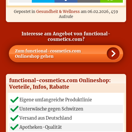
Gepostet in
Gesundheit & Wellness
am
06.02.2026
, 459
Aufrufe
Interesse am Angebot von functional-
cosmetics.com?
Zum
functional-cosmetics.com
Onlineshop gehen
functional-cosmetics.com Onlineshop:
Vorteile, Infos, Rabatte
Eigene umfangreiche Produktlinie
Unterwäsche gegen Schwitzen
Versand aus Deutschland
Apotheken-Qualität