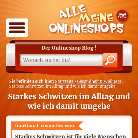
Der Onlineshop Blog
!
Sie befinden sich hier:
Startseite
›
Gesundheit & Wellness
›
Starkes Schwitzen im Alltag und wie ich damit umgehe
Starkes Schwitzen im Alltag und
wie ich damit umgehe
functional-cosmetics.com
Starkes Schwitzen ist für viele Menschen