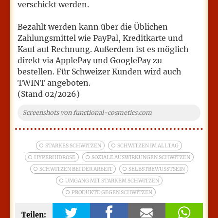
verschickt werden.
Bezahlt werden kann über die Üblichen
Zahlungsmittel wie PayPal, Kreditkarte und
Kauf auf Rechnung. Außerdem ist es möglich
direkt via ApplePay und GooglePay zu
bestellen. Für Schweizer Kunden wird auch
TWINT angeboten.
(Stand 02/2026)
Screenshots von functional-cosmetics.com
STARKES SCHWITZEN
SCHWITZEN IM ALLTAG
HYPERHIDROSE
SOZIALE AUSWIRKUNGEN SCHWITZEN
SCHWITZEN BEI DER ARBEIT
SELBSTBEWUSSTSEIN
UMGANG MIT STARKEM SCHWITZEN
PRODUKTE GEGEN SCHWITZEN
Teilen: