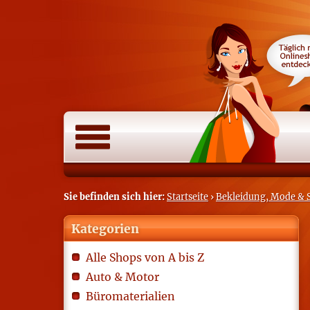
Sie befinden sich hier:
Startseite
›
Bekleidung, Mode & 
Kategorien
Alle Shops von A bis Z
Auto & Motor
Büromaterialien