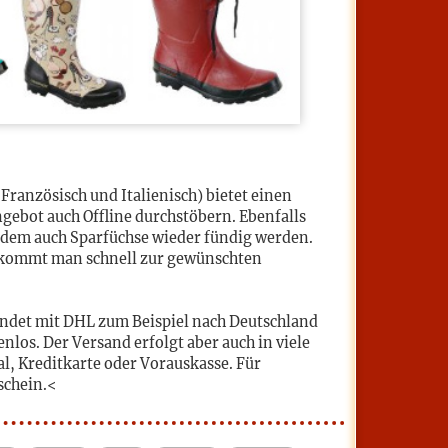
Französisch und Italienisch) bietet einen
gebot auch Offline durchstöbern. Ebenfalls
indem auch Sparfüchse wieder fündig werden.
n kommt man schnell zur gewünschten
endet mit DHL zum Beispiel nach Deutschland
nlos. Der Versand erfolgt aber auch in viele
l, Kreditkarte oder Vorauskasse. Für
schein.<