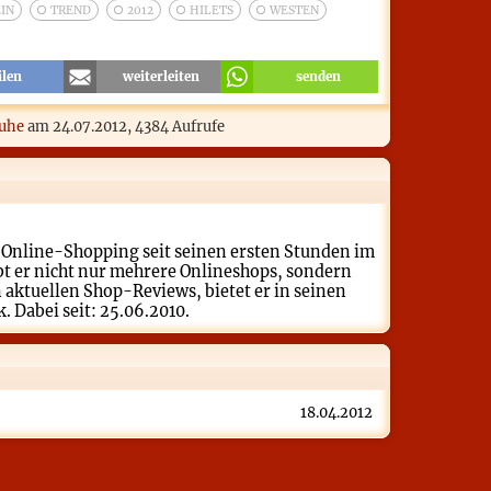
IN
TREND
2012
HILETS
WESTEN
ilen
weiterleiten
senden
huhe
am
24.07.2012
, 4384 Aufrufe
a Online-Shopping seit seinen ersten Stunden im
bt er nicht nur mehrere Onlineshops, sondern
aktuellen Shop-Reviews, bietet er in seinen
 Dabei seit: 25.06.2010.
18.04.2012