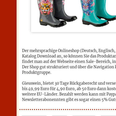
Der mehrsprachige Onlineshop (Deutsch, Englisch, 
Katalog Download an, so können Sie das Produktan
findet man auf der Webseite einen Sale-Bereich, 
Der Shop gut strukturiert und über die Navigatio
Produktgruppe.
Giesswein, bietet 30 Tage Rückgaberecht und vers
bis 49,99 Euro für 4,90 Euro, ab 50 Euro dann koste
weitere EU-Länder. Bezahlt werden kann mit Paypa
Newsletterabonennten gibt es sogar einen 5% Gut