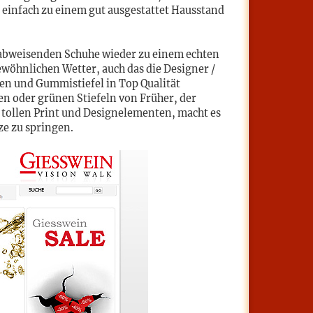
l einfach zu einem gut ausgestattet Hausstand
erabweisenden Schuhe wieder zu einem echten
wöhnlichen Wetter, auch das die Designer /
ben und Gummistiefel in Top Qualität
en oder grünen Stiefeln von Früher, der
t tollen Print und Designelementen, macht es
ze zu springen.