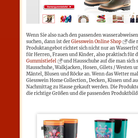
Wenn Sie also nach den passenden wasserabweise
suchen, dann ist der
Giesswein Online Shop
die r
Produktangebot richtet sich nicht nur an Wasserfrö
für Herren, Frauen und Kinder, also praktisch für
Gummistiefel
und Hausschuhe auf die man sich sp
Hausschuhe, Walkjacken, Hosen, Gilets / Westen u
Mäntel, Blusen und Röcke an. Wenn das Wetter mal 
Giesswein Home Collection, Decken, Kissen und au
Nachmittag zu Hause gekauft werden. Die Produkte 
die richtige Größen und die passenden Produktbild