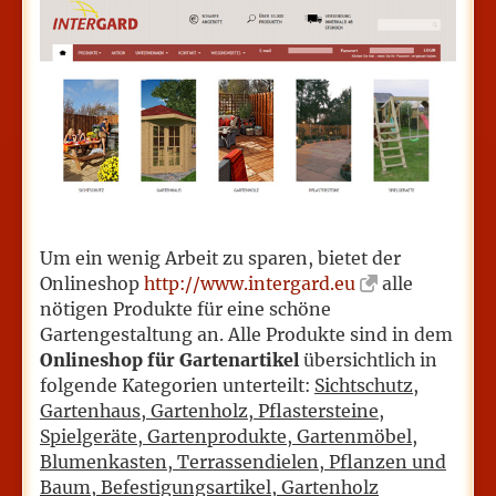
Um ein wenig Arbeit zu sparen, bietet der
Onlineshop
http://www.intergard.eu
alle
nötigen Produkte für eine schöne
Gartengestaltung an. Alle Produkte sind in dem
Onlineshop für Gartenartikel
übersichtlich in
folgende Kategorien unterteilt:
Sichtschutz,
Gartenhaus, Gartenholz, Pflastersteine,
Spielgeräte, Gartenprodukte, Gartenmöbel,
Blumenkasten, Terrassendielen, Pflanzen und
Baum, Befestigungsartikel, Gartenholz